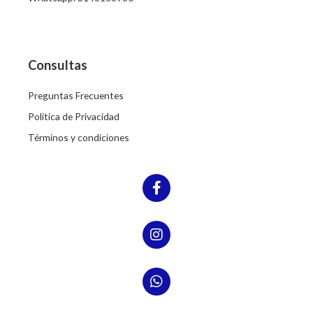
Consultas
Preguntas Frecuentes
Política de Privacidad
Términos y condiciones