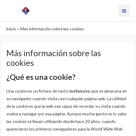
Ir
Menú
al
contenido
princi
Inicio
Más información sobre las cookies
Más información sobre las
cookies
¿Qué es una cookie?
Una
cookie
es un fichero de texto
inofensivo
que se almacena en
su navegador cuando visita casi cualquier página web. La utilidad
de la
cookie
es que la web sea capaz de recordar su visita cuando
vuelva a navegar por esa página. Aunque mucha gente no lo sabe
las
cookies
se llevan utilizando desde hace 20 años, cuando
aparecieron los primeros navegadores para la World Wide Web.