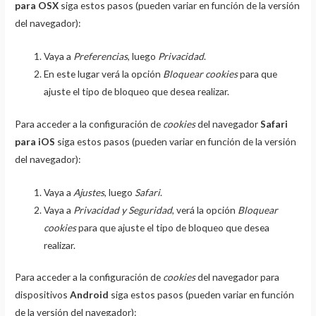
para OSX
siga estos pasos (pueden variar en función de la versión
del navegador):
Vaya a
Preferencias
, luego
Privacidad
.
En este lugar verá la opción
Bloquear cookies
para que
ajuste el tipo de bloqueo que desea realizar.
Para acceder a la configuración de
cookies
del navegador
Safari
para iOS
siga estos pasos (pueden variar en función de la versión
del navegador):
Vaya a
Ajustes
, luego
Safari
.
Vaya a
Privacidad y Seguridad
, verá la opción
Bloquear
cookies
para que ajuste el tipo de bloqueo que desea
realizar.
Para acceder a la configuración de
cookies
del navegador para
dispositivos
Android
siga estos pasos (pueden variar en función
de la versión del navegador):