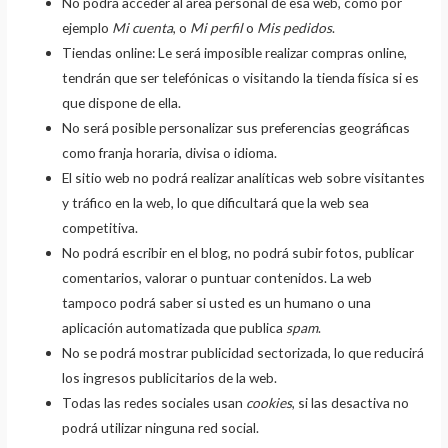
No podrá acceder al área personal de esa web, como por
ejemplo
Mi cuenta
, o
Mi perfil
o
Mis pedidos
.
Tiendas online: Le será imposible realizar compras online,
tendrán que ser telefónicas o visitando la tienda física si es
que dispone de ella.
No será posible personalizar sus preferencias geográficas
como franja horaria, divisa o idioma.
El sitio web no podrá realizar analíticas web sobre visitantes
y tráfico en la web, lo que dificultará que la web sea
competitiva.
No podrá escribir en el blog, no podrá subir fotos, publicar
comentarios, valorar o puntuar contenidos. La web
tampoco podrá saber si usted es un humano o una
aplicación automatizada que publica
spam
.
No se podrá mostrar publicidad sectorizada, lo que reducirá
los ingresos publicitarios de la web.
Todas las redes sociales usan
cookies
, si las desactiva no
podrá utilizar ninguna red social.