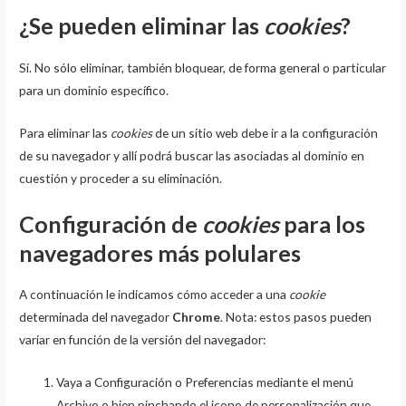
¿Se pueden eliminar las
cookies
?
Sí. No sólo eliminar, también bloquear, de forma general o particular
para un dominio específico.
Para eliminar las
cookies
de un sitio web debe ir a la configuración
de su navegador y allí podrá buscar las asociadas al dominio en
cuestión y proceder a su eliminación.
Configuración de
cookies
para los
navegadores más polulares
A continuación le indicamos cómo acceder a una
cookie
determinada del navegador
Chrome
. Nota: estos pasos pueden
variar en función de la versión del navegador:
Vaya a Configuración o Preferencias mediante el menú
Archivo o bien pinchando el icono de personalización que