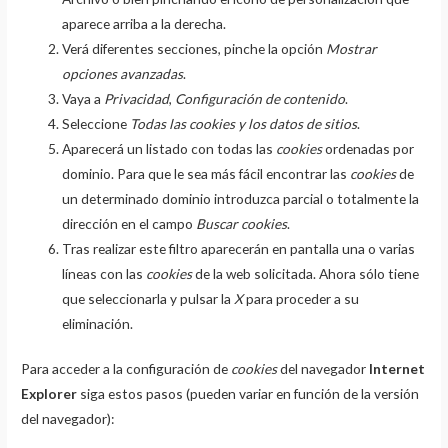
aparece arriba a la derecha.
Verá diferentes secciones, pinche la opción
Mostrar
opciones avanzadas
.
Vaya a
Privacidad
,
Configuración de contenido
.
Seleccione
Todas las
cookies
y los datos de sitios
.
Aparecerá un listado con todas las
cookies
ordenadas por
dominio. Para que le sea más fácil encontrar las
cookies
de
un determinado dominio introduzca parcial o totalmente la
dirección en el campo
Buscar cookies
.
Tras realizar este filtro aparecerán en pantalla una o varias
líneas con las
cookies
de la web solicitada. Ahora sólo tiene
que seleccionarla y pulsar la
X
para proceder a su
eliminación.
Para acceder a la configuración de
cookies
del navegador
Internet
Explorer
siga estos pasos (pueden variar en función de la versión
del navegador):