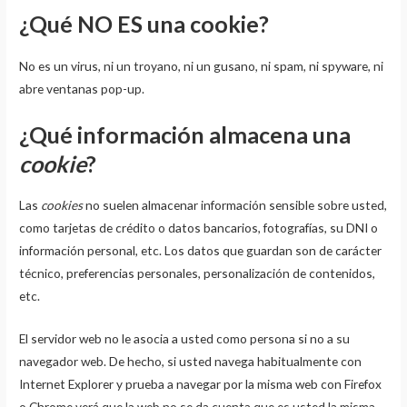
¿Qué NO ES una cookie?
No es un virus, ni un troyano, ni un gusano, ni spam, ni spyware, ni
abre ventanas pop-up.
¿Qué información almacena una
cookie
?
Las
cookies
no suelen almacenar información sensible sobre usted,
como tarjetas de crédito o datos bancarios, fotografías, su DNI o
información personal, etc. Los datos que guardan son de carácter
técnico, preferencias personales, personalización de contenidos,
etc.
El servidor web no le asocia a usted como persona si no a su
navegador web. De hecho, si usted navega habitualmente con
Internet Explorer y prueba a navegar por la misma web con Firefox
o Chrome verá que la web no se da cuenta que es usted la misma