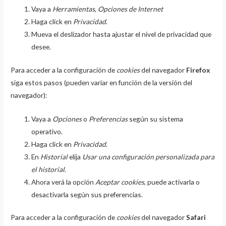
Vaya a
Herramientas
,
Opciones de Internet
Haga click en
Privacidad
.
Mueva el deslizador hasta ajustar el nivel de privacidad que
desee.
Para acceder a la configuración de
cookies
del navegador
Firefox
siga estos pasos (pueden variar en función de la versión del
navegador):
Vaya a
Opciones
o
Preferencias
según su sistema
operativo.
Haga click en
Privacidad
.
En
Historial
elija
Usar una configuración personalizada para
el historial
.
Ahora verá la opción
Aceptar cookies
, puede activarla o
desactivarla según sus preferencias.
Para acceder a la configuración de
cookies
del navegador
Safari